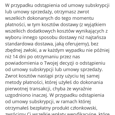
W przypadku odstąpienia od umowy subskrypcji
lub umowy sprzedaży, otrzymasz zwrot
wszelkich dokonanych do tego momentu
płatności, w tym kosztów dostawy (z wyjątkiem
wszelkich dodatkowych kosztów wynikających z
wyboru innego sposobu dostawy niż najtańsza
standardowa dostawa, jaką oferujemy), bez
zbędnej zwłoki, a w każdym wypadku nie później
niż 14 dni po otrzymaniu przez nas
powiadomienia o Twojej decyzji o odstąpieniu
od umowy subskrypcji lub umowy sprzedaży.
Zwrot kosztów nastąpi przy użyciu tej samej
metody płatności, której użyłeś do dokonania
pierwotnej transakcji, chyba że wyraźnie
uzgodniono inaczej. W przypadku odstąpienia
od umowy subskrypcji, w ramach której
otrzymałeś bezpłatny produkt członkowski,
zwrócimy Ci wszelkie wpłaty weryfikacyjne, które