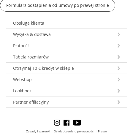
Formularz odstąpienia od umowy po prawej stronie
Obsługa klienta
Wysyłka & dostawa
Płatność
Tabela rozmiarów
Otrzymaj 10 € kredyt w sklepie
Webshop
Lookbook
Partner afiliacyjny
Zasady i warunki
|
Oświadczenie o prywatności
|
Prawo