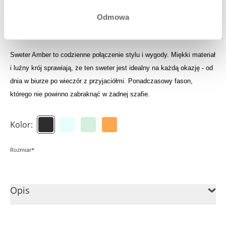
Zaloguj się, aby zobaczyć swoją uzbieraną kwotę do
Odmowa
wykorzystania
Sweter Amber to codzienne połączenie stylu i wygody. Miękki materiał
i luźny krój sprawiają, że ten sweter jest idealny na każdą okazję - od
dnia w biurze po wieczór z przyjaciółmi. Ponadczasowy fason,
którego nie powinno zabraknąć w żadnej szafie.
Kolor:
Rozmiar*
Opis