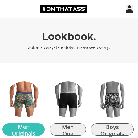
Lookbook.
Zobacz wszystkie dotychczasowe wzory.
Men
Men
Boys
Originals
One
Originals