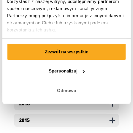
korzystasz z naszej witryny, udostępniamy partnerom
2022
społecznościowym, reklamowym i analitycznym.
Partnerzy mogą połączyć te informacje z innymi danymi
2021
otrzymanymi od Ciebie lub uzyskanymi podczas
korzystania z ich usług.
2020
Zezwól na wszystkie
2019
2018
Spersonalizuj
2017
Odmowa
2016
2015