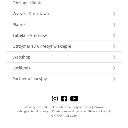
Obsługa klienta
Wysyłka & dostawa
Płatność
Tabela rozmiarów
Otrzymaj 10 € kredyt w sklepie
Webshop
Lookbook
Partner afiliacyjny
Zasady i warunki
|
Oświadczenie o prywatności
|
Prawo
odstąpienia od umowy
|
Oświadczenie dotyczące plików cookie
|
©
ON THAT ASS 2026