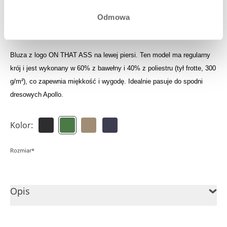
Zaloguj się, aby zobaczyć swoją uzbieraną kwotę do
Odmowa
wykorzystania
Bluza z logo ON THAT ASS na lewej piersi. Ten model ma regularny
krój i jest wykonany w 60% z bawełny i 40% z poliestru (tył frotte, 300
g/m²), co zapewnia miękkość i wygodę. Idealnie pasuje do spodni
dresowych Apollo.
Kolor:
Rozmiar*
Opis