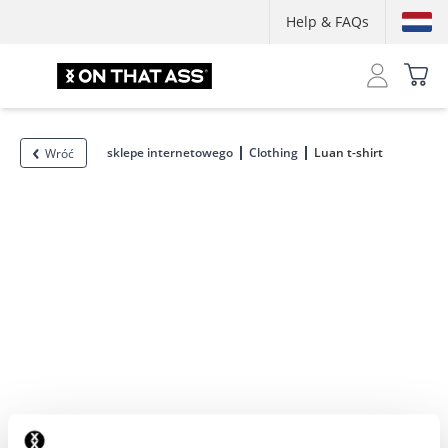
Help & FAQs
sklepe internetowego
Clothing
Luan t-shirt
Wróć