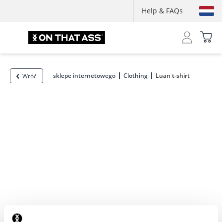
Help & FAQs
sklepe internetowego
Clothing
Luan t-shirt
Wróć