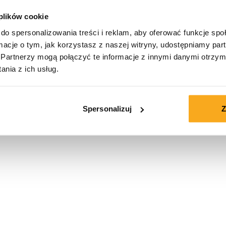
 plików cookie
Rozmiar*
do spersonalizowania treści i reklam, aby oferować funkcje sp
ormacje o tym, jak korzystasz z naszej witryny, udostępniamy p
Partnerzy mogą połączyć te informacje z innymi danymi otrzym
nia z ich usług.
Spersonalizuj
Z