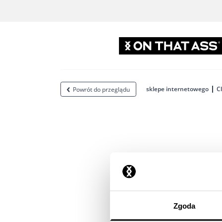
sklepe internetowego
C
Powrót do przeglądu
Zgoda