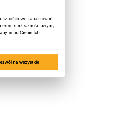
ołecznościowe i analizować
artnerom społecznościowym,
anymi od Ciebie lub
ezwól na wszystkie