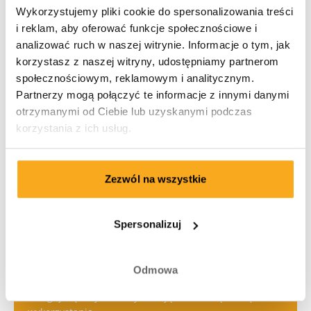
Wykorzystujemy pliki cookie do spersonalizowania treści
i reklam, aby oferować funkcje społecznościowe i
analizować ruch w naszej witrynie. Informacje o tym, jak
korzystasz z naszej witryny, udostępniamy partnerom
społecznościowym, reklamowym i analitycznym.
Partnerzy mogą połączyć te informacje z innymi danymi
otrzymanymi od Ciebie lub uzyskanymi podczas
korzystania z ich usług.
Zezwól na wszystkie
Spersonalizuj
Odmowa
Zaloguj się, aby zobaczyć swoją uzbieraną kwotę do