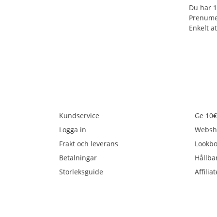
Du har 1
Prenume
Enkelt at
Kundservice
Ge 10€
Logga in
Websh
Frakt och leverans
Lookb
Betalningar
Hållba
Storleksguide
Affiliat