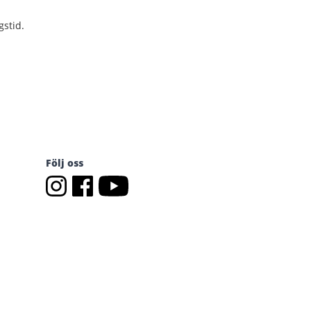
stid.
Följ oss