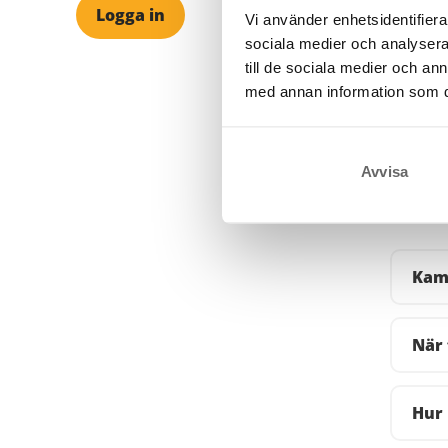
Logga in
Vi använder enhetsidentifierar
sociala medier och analysera 
till de sociala medier och a
med annan information som du 
Avvisa
Bra 
Kam
När 
Hur 