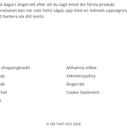
4 dagars ångerrätt efter att du tagit emot din första produkt.
rationen kan när som helst sägas upp med en månads uppsägning
t hantera via ditt konto.
 shoppingkredit
Allmänna villkor
op
Sekretesspolicy
ook
Ångerrätt
rhet
Cookie Statement
e
© ON THAT ASS 2026