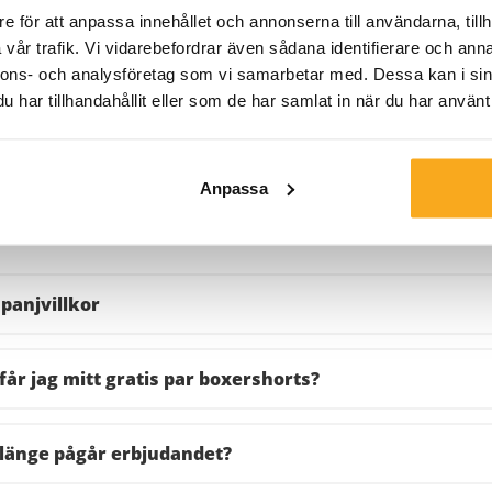
e för att anpassa innehållet och annonserna till användarna, tillh
vår trafik. Vi vidarebefordrar även sådana identifierare och anna
nnons- och analysföretag som vi samarbetar med. Dessa kan i sin
har tillhandahållit eller som de har samlat in när du har använt 
Anpassa
att veta
panjvillkor
får jag mitt gratis par boxershorts?
länge pågår erbjudandet?