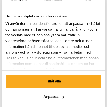
Denna webbplats använder cookies
Vi använder enhetsidentifierare för att anpassa innehållet
och annonserna till användarna, tillhandahålla funktioner
för sociala medier och analysera vår trafik. Vi
vidarebefordrar även sådana identifierare och annan
information från din enhet till de sociala medier och
annons- och analysföretag som vi samarbetar med.
Dessa kan i sin tur kombinera informationen med annan
information som du har tillhandahållit eller som de har
samlat in när du har använt deras tjänster.
Tillåt alla
Amber sweater
Anpassa
100 €