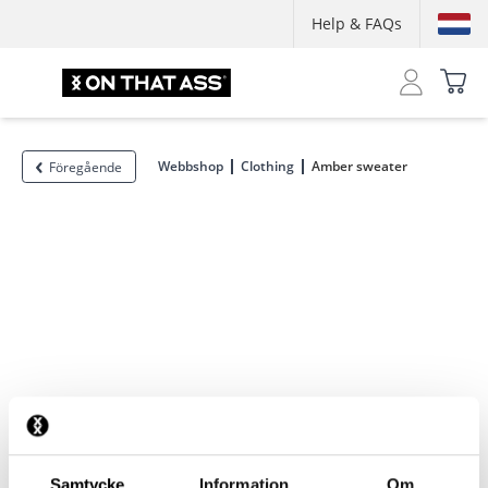
Help & FAQs
Webbshop
Clothing
Amber sweater
Föregående
Samtycke
Information
Om