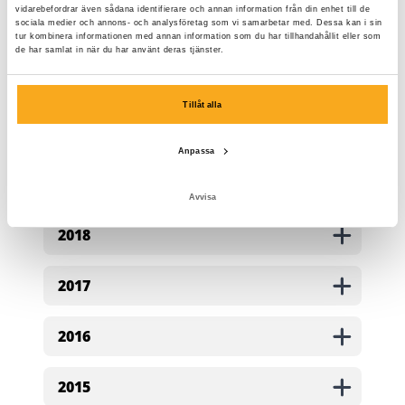
vidarebefordrar även sådana identifierare och annan information från din enhet till de
sociala medier och annons- och analysföretag som vi samarbetar med. Dessa kan i sin
2022
tur kombinera informationen med annan information som du har tillhandahållit eller som
de har samlat in när du har använt deras tjänster.
2021
Tillåt alla
2020
Anpassa
2019
Avvisa
2018
2017
2016
2015