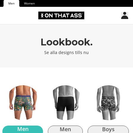
Men
Women
Lookbook.
Se alla designs tills nu
Men
Men
Boys