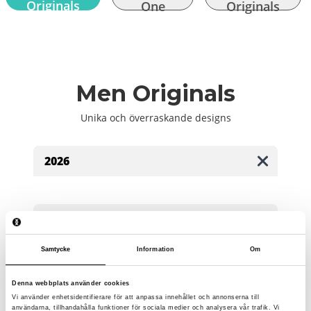
Originals
One
Originals
Men Originals
Unika och överraskande designs
2026
2025
Samtycke
Information
Om
2024
Denna webbplats använder cookies
2023
Vi använder enhetsidentifierare för att anpassa innehållet och annonserna till
användarna, tillhandahålla funktioner för sociala medier och analysera vår trafik. Vi