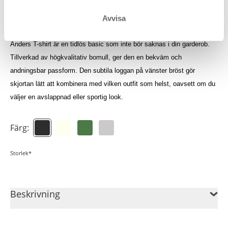
Logga in för att se dina krediter
Avvisa
Anders T-shirt är en tidlös basic som inte bör saknas i din garderob.
Tillverkad av högkvalitativ bomull, ger den en bekväm och
andningsbar passform. Den subtila loggan på vänster bröst gör
skjortan lätt att kombinera med vilken outfit som helst, oavsett om du
väljer en avslappnad eller sportig look.
Färg:
Storlek*
Beskrivning