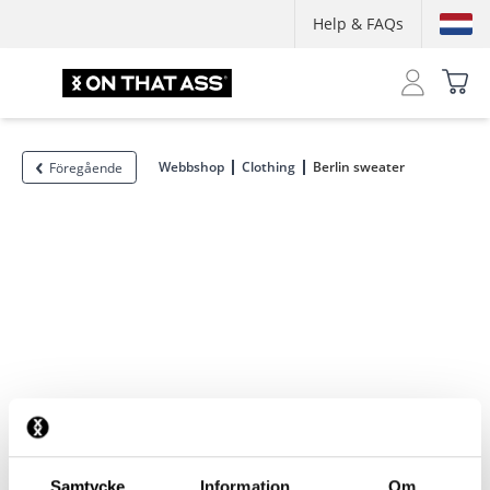
Help & FAQs
Webbshop
Clothing
Berlin sweater
Föregående
Samtycke
Information
Om