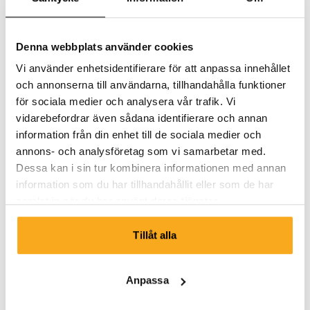
Denna webbplats använder cookies
Vi använder enhetsidentifierare för att anpassa innehållet
och annonserna till användarna, tillhandahålla funktioner
för sociala medier och analysera vår trafik. Vi
vidarebefordrar även sådana identifierare och annan
information från din enhet till de sociala medier och
annons- och analysföretag som vi samarbetar med.
Dessa kan i sin tur kombinera informationen med annan
information som du har tillhandahållit eller som de har
samlat in när du har använt deras tjänster.
Tillåt alla
Berlin sweater
Anpassa
100 €