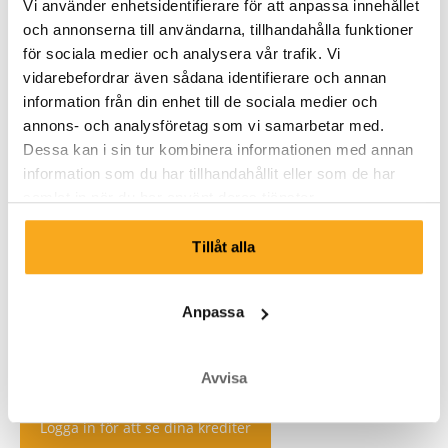
Vi använder enhetsidentifierare för att anpassa innehållet
och annonserna till användarna, tillhandahålla funktioner
för sociala medier och analysera vår trafik. Vi
vidarebefordrar även sådana identifierare och annan
information från din enhet till de sociala medier och
annons- och analysföretag som vi samarbetar med.
Dessa kan i sin tur kombinera informationen med annan
information som du har tillhandahållit eller som de har
samlat in när du har använt deras tjänster.
Tillåt alla
Anpassa
Avvisa
Logga in för att se dina krediter