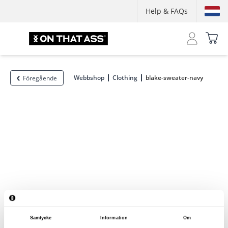
Help & FAQs
Webbshop
Clothing
blake-sweater-navy
Föregående
Samtycke
Information
Om