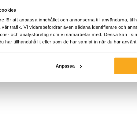
cookies
Storlek*
e för att anpassa innehållet och annonserna till användarna, tillh
vår trafik. Vi vidarebefordrar även sådana identifierare och anna
nnons- och analysföretag som vi samarbetar med. Dessa kan i sin
har tillhandahållit eller som de har samlat in när du har använt 
Anpassa