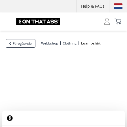
Help & FAQs
Webbshop
Clothing
Luan t-shirt
Föregående