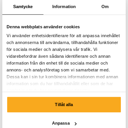
Samtycke
Information
Om
Denna webbplats använder cookies
Vi använder enhetsidentifierare för att anpassa innehållet
och annonserna till användarna, tillhandahålla funktioner
för sociala medier och analysera vår trafik. Vi
vidarebefordrar även sådana identifierare och annan
information från din enhet till de sociala medier och
annons- och analysföretag som vi samarbetar med.
Dessa kan i sin tur kombinera informationen med annan
information som du har tillhandahållit eller som de har
samlat in när du har använt deras tjänster.
Tillåt alla
Luan t-shirt
75 €
Anpassa