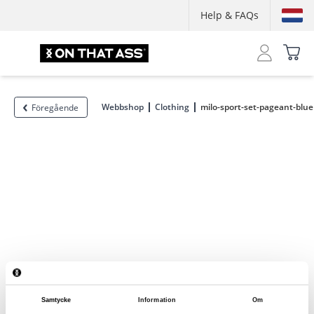
Help & FAQs
Webbshop
Clothing
milo-sport-set-pageant-blue
Föregående
Samtycke
Information
Om