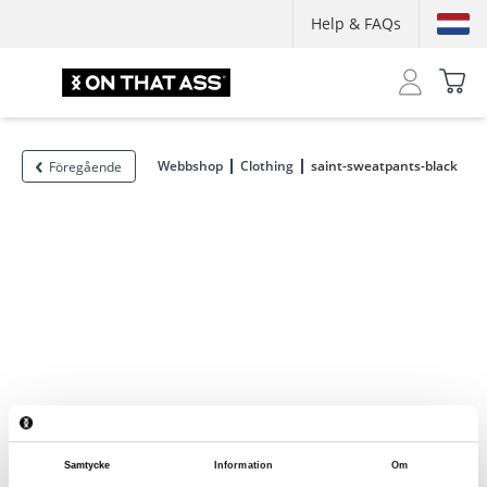
Help & FAQs
Webbshop
Clothing
saint-sweatpants-black
Föregående
Samtycke
Information
Om