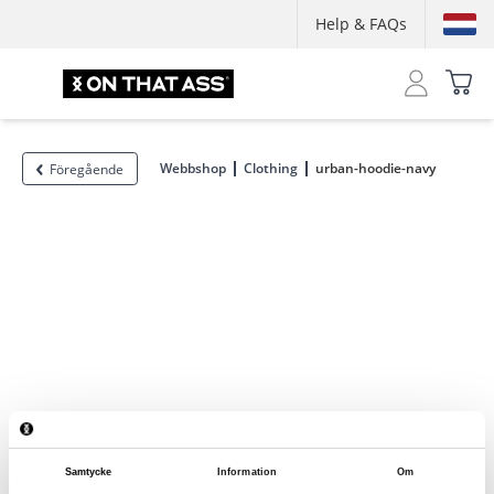
Help & FAQs
Webbshop
Clothing
urban-hoodie-navy
Föregående
Samtycke
Information
Om