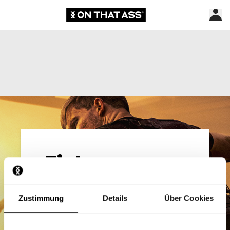
Einloggen
E-Mail*
Zustimmung
Details
Über Cookies
Passwort*