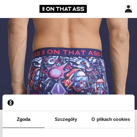
Zgoda
Szczegóły
O plikach cookies
Anulowanie subskrypcji ON
THAT ASS