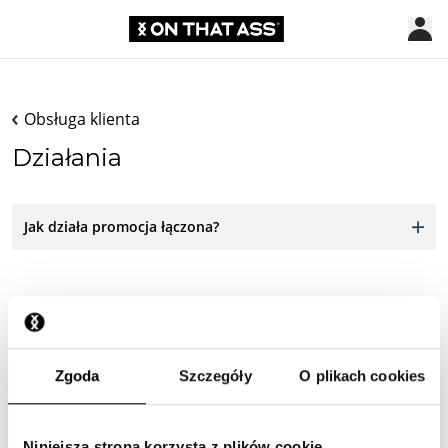
Obsługa klienta
Działania
Jak działa promocja łączona?
Zgoda
Szczegóły
O plikach cookies
Skontaktuj się z nami
Jesteśmy do Twojej dyspozycji 24/7! Skorzystaj z naszego
Niniejsza strona korzysta z plików cookie