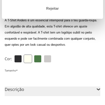
Inicia sessão para veres os teus créditos
Rejeitar
A T-Shirt Anders é um essencial intemporal para o teu guarda-roupa.
Em algodão de alta qualidade, esta T-shirt oferece um ajuste
confortável e respirável. A T-shirt tem um logótipo subtil no peito
esquerdo e pode ser facilmente combinada com qualquer conjunto,
quer optes por um look casual ou desportivo.
Cor:
Tamanho*
Descrição