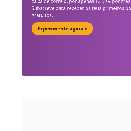
caixa de correio, por apenas 12,99 € por mês
Subscreve para receber os teus primeiros b
gratuitos.
Experimente agora