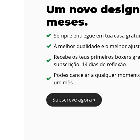
Um novo design
meses.
Sempre entregue em tua casa gratu
A melhor qualidade e o melhor ajust
Recebe os teus primeiros boxers gra
subscrição. 14 dias de reflexão.
Podes cancelar a qualquer momento
um mês.
Subscreve agora