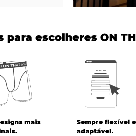
s para escolheres ON T
esigns mais
Sempre flexível e
inais.
adaptável.