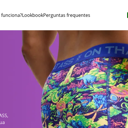
funciona?
Lookbook
Perguntas frequentes
ASS,
tua