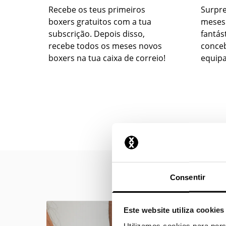
Recebe os teus primeiros
Surpr
boxers gratuitos com a tua
meses
subscrição. Depois disso,
fantás
recebe todos os meses novos
conceb
boxers na tua caixa de correio!
equipa
Consentir
Este website utiliza cookies
Utilizamos cookies para pers