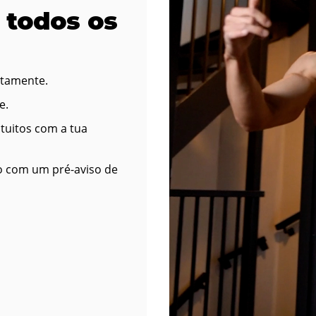
 todos os
itamente.
e.
tuitos com a tua
 com um pré-aviso de