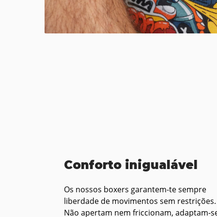
Conforto inigualável
Os nossos boxers garantem-te sempre
liberdade de movimentos sem restrições.
Não apertam nem friccionam, adaptam-s