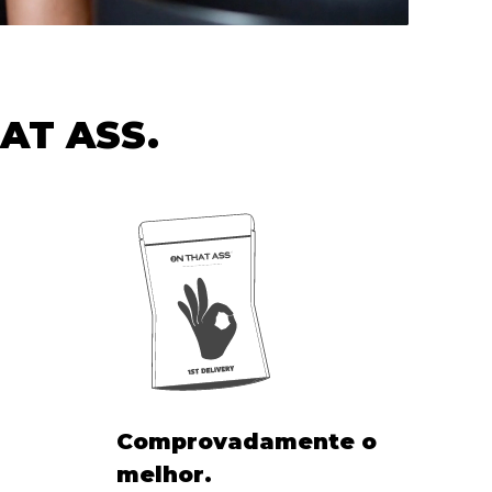
HAT ASS.
Comprovadamente o
melhor.