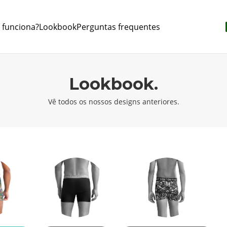
funciona?
Lookbook
Perguntas frequentes
Lookbook.
Vê todos os nossos designs anteriores.