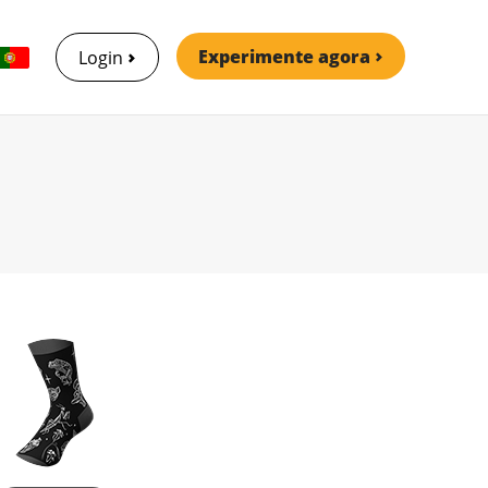
Experimente agora
Login