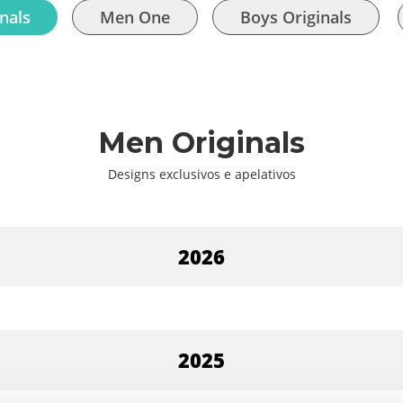
nals
Men One
Boys Originals
Men Originals
Designs exclusivos e apelativos
2026
2025