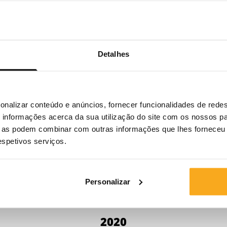
2024
Detalhes
2023
onalizar conteúdo e anúncios, fornecer funcionalidades de redes
informações acerca da sua utilização do site com os nossos pa
2022
ue as podem combinar com outras informações que lhes forneceu 
respetivos serviços.
2021
Personalizar
2020