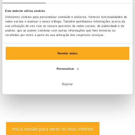
Este website utiliza cookies
Utilizamos cookies para personalizar conteúdo e anúncios, fornecer funcionalidades de
redes sociais e analisar o nosso tráfego. Também partilhamos informações acerca da
sua utilização do site com os nossos parceiros de redes sociais, de publicidade e de
análise, que as podem combinar com outras informações que lhes forneceu ou
recolhidas por estes a partir da sua utilização dos respetivos serviços.
Permitir todos
Personalizar
Rejeitar
Inicia sessão para veres os teus créditos