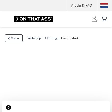
Ajuda & FAQ
Webshop
Clothing
Luan t-shirt
Voltar