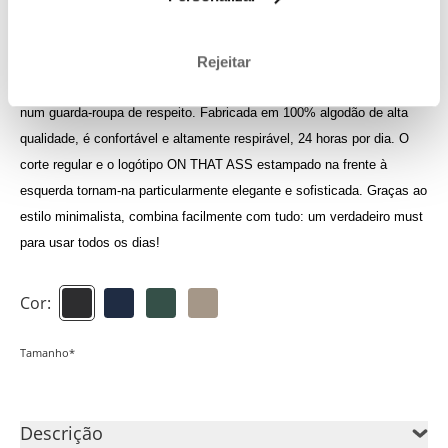
Inicia sessão para veres os teus créditos
Rejeitar
A t-shirt Luan é uma peça intemporal, absolutamente indispensável
num guarda-roupa de respeito. Fabricada em 100% algodão de alta
qualidade, é confortável e altamente respirável, 24 horas por dia. O
corte regular e o logótipo ON THAT ASS estampado na frente à
esquerda tornam-na particularmente elegante e sofisticada. Graças ao
estilo minimalista, combina facilmente com tudo: um verdadeiro must
para usar todos os dias!
Cor:
Tamanho*
Descrição