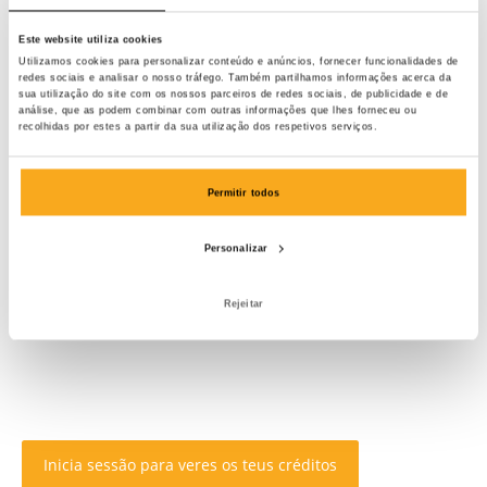
Este website utiliza cookies
Utilizamos cookies para personalizar conteúdo e anúncios, fornecer funcionalidades de
redes sociais e analisar o nosso tráfego. Também partilhamos informações acerca da
sua utilização do site com os nossos parceiros de redes sociais, de publicidade e de
análise, que as podem combinar com outras informações que lhes forneceu ou
recolhidas por estes a partir da sua utilização dos respetivos serviços.
Permitir todos
Personalizar
Rejeitar
Inicia sessão para veres os teus créditos