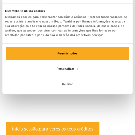
Este website utiliza cookies
Utilizamos cookies para personalizar conteúdo e anúncios, fornecer funcionalidades de
redes sociais e analisar o nosso tráfego. Também partilhamos informações acerca da
sua utilização do site com os nossos parceiros de redes sociais, de publicidade e de
análise, que as podem combinar com outras informações que lhes forneceu ou
recolhidas por estes a partir da sua utilização dos respetivos serviços.
Permitir todos
Personalizar
Rejeitar
Inicia sessão para veres os teus créditos