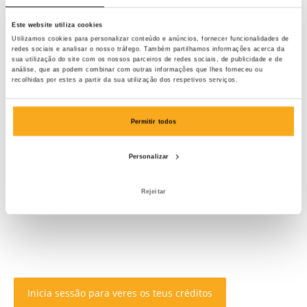
Este website utiliza cookies
Utilizamos cookies para personalizar conteúdo e anúncios, fornecer funcionalidades de
redes sociais e analisar o nosso tráfego. Também partilhamos informações acerca da
sua utilização do site com os nossos parceiros de redes sociais, de publicidade e de
análise, que as podem combinar com outras informações que lhes forneceu ou
recolhidas por estes a partir da sua utilização dos respetivos serviços.
Permitir todos
Personalizar
Rejeitar
Inicia sessão para veres os teus créditos