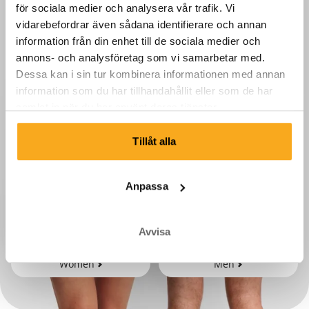
för sociala medier och analysera vår trafik. Vi
vidarebefordrar även sådana identifierare och annan
information från din enhet till de sociala medier och
annons- och analysföretag som vi samarbetar med.
Dessa kan i sin tur kombinera informationen med annan
information som du har tillhandahållit eller som de har
samlat in när du har använt deras tjänster.
Tillåt alla
Anpassa
Avvisa
Women
Men