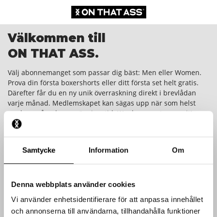
Välkommen till
ON THAT ASS.
Välj abonnemanget som passar dig bäst: Men eller Women.
Prova din första boxershorts eller ditt första set helt gratis.
Därefter får du en ny unik överraskning direkt i brevlådan
varje månad. Medlemskapet kan sägas upp när som helst
med en månads uppsägningstid. We dare you to wear it!
Samtycke
Information
Om
Denna webbplats använder cookies
Vi använder enhetsidentifierare för att anpassa innehållet
och annonserna till användarna, tillhandahålla funktioner