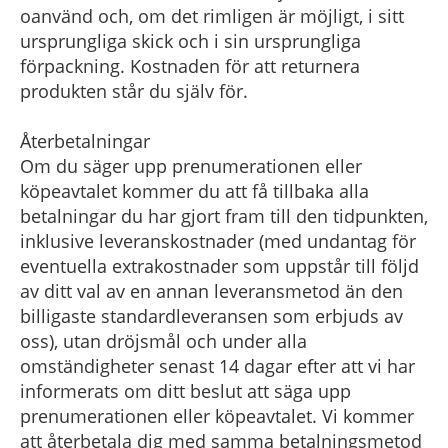
oanvänd och, om det rimligen är möjligt, i sitt
ursprungliga skick och i sin ursprungliga
förpackning. Kostnaden för att returnera
produkten står du själv för.
Återbetalningar
Om du säger upp prenumerationen eller
köpeavtalet kommer du att få tillbaka alla
betalningar du har gjort fram till den tidpunkten,
inklusive leveranskostnader (med undantag för
eventuella extrakostnader som uppstår till följd
av ditt val av en annan leveransmetod än den
billigaste standardleveransen som erbjuds av
oss), utan dröjsmål och under alla
omständigheter senast 14 dagar efter att vi har
informerats om ditt beslut att säga upp
prenumerationen eller köpeavtalet. Vi kommer
att återbetala dig med samma betalningsmetod