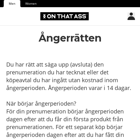
Men
Women
Ångerrätten
Du har rätt att säga upp (avsluta) den
prenumeration du har tecknat eller det
köpeavtal du har ingått utan kostnad inom
ångerperioden. Ångerperioden varar i 14 dagar.
När börjar ångerperioden?
För din prenumeration börjar ångerperioden
dagen efter att du får din första produkt från
prenumerationen. För ett separat köp börjar
ångerperioden dagen efter att du har fått din