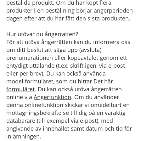
beställda produkt. Om du har köpt flera
produkter i en beställning börjar ångerperioden
dagen efter att du har fått den sista produkten.
Hur utövar du ångerrätten?
För att utöva ångerrätten kan du informera oss
om ditt beslut att säga upp (avsluta)
prenumerationen eller köpeavtalet genom ett
entydigt uttalande (t.ex. skriftligen, via e-post
eller per brev). Du kan också använda
modellformuläret, som du hittar
Det här
formuläret
. Du kan också utöva ångerrätten
online via
Ångerfunktion
. Om du använder
denna onlinefunktion skickar vi omedelbart en
mottagningsbekräftelse till dig på en varaktig
databärare (till exempel via e-post), med
angivande av innehållet samt datum och tid för
inlämningen.