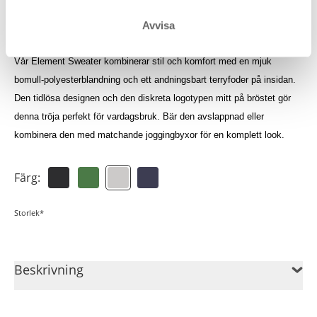
Logga in för att se dina krediter
Avvisa
Vår Element Sweater kombinerar stil och komfort med en mjuk
bomull-polyesterblandning och ett andningsbart terryfoder på insidan.
Den tidlösa designen och den diskreta logotypen mitt på bröstet gör
denna tröja perfekt för vardagsbruk. Bär den avslappnad eller
kombinera den med matchande joggingbyxor för en komplett look.
Färg:
Storlek*
Beskrivning