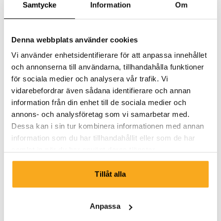
Samtycke
Information
Om
Denna webbplats använder cookies
Vi använder enhetsidentifierare för att anpassa innehållet
och annonserna till användarna, tillhandahålla funktioner
för sociala medier och analysera vår trafik. Vi
vidarebefordrar även sådana identifierare och annan
information från din enhet till de sociala medier och
annons- och analysföretag som vi samarbetar med.
Dessa kan i sin tur kombinera informationen med annan
information som du har tillhandahållit eller som de har
samlat in när du har använt deras tjänster.
Tillåt alla
Element sweater
100 €
Anpassa