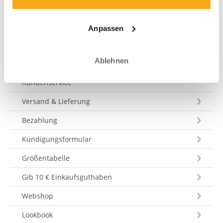
Eine Nachricht schicken
Anpassen
Ablehnen
Kundenservice
Versand & Lieferung
Bezahlung
Kündigungsformular
Größentabelle
Gib 10 € Einkaufsguthaben
Webshop
Lookbook