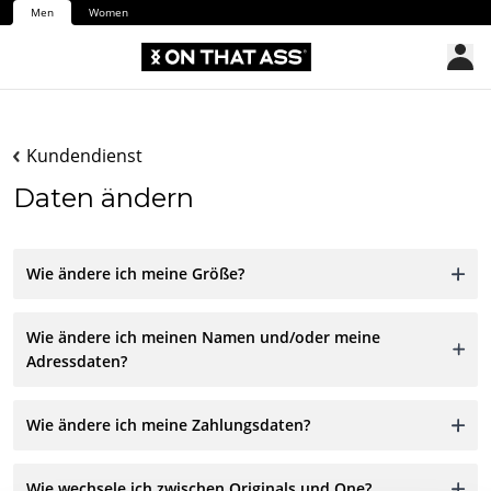
Men
Women
Kundendienst
Daten ändern
Wie ändere ich meine Größe?
Wie ändere ich meinen Namen und/oder meine
Adressdaten?
Wie ändere ich meine Zahlungsdaten?
Wie wechsele ich zwischen Originals und One?