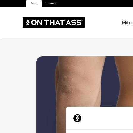
Men
Women
Miten