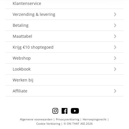
Klantenservice
Verzending & levering
Betaling
Maattabel
Krijg €10 shoptegoed
Webshop
Lookbook
Werken bij
Affiliate
Algemene voorwaarden
|
Privacyverklaring
|
Herroepingsrecht
|
Cookie Verklaring
|
© ON THAT ASS 2026