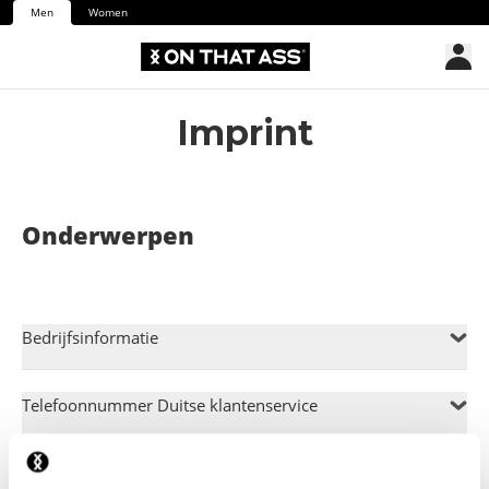
Men
Women
Imprint
Onderwerpen
Bedrijfsinformatie
Telefoonnummer Duitse klantenservice
Telefoonnummer Engelse klantenservice