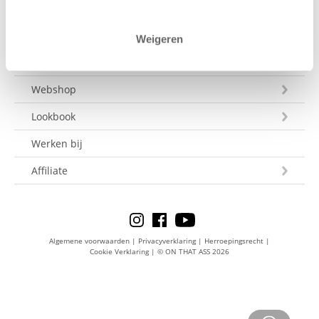
Betaling
Maattabel
Weigeren
Krijg €10 shoptegoed
Webshop
Lookbook
Werken bij
Affiliate
Algemene voorwaarden
|
Privacyverklaring
|
Herroepingsrecht
|
Cookie Verklaring
|
© ON THAT ASS 2026