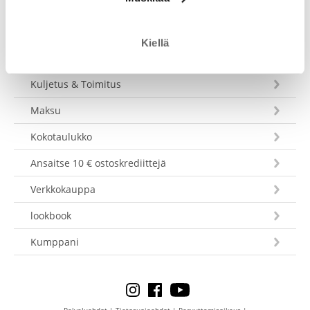
Kiellä
Asiakaspalvelu
Kuljetus & Toimitus
Maksu
Kokotaulukko
Ansaitse 10 € ostoskrediittejä
Verkkokauppa
lookbook
Kumppani