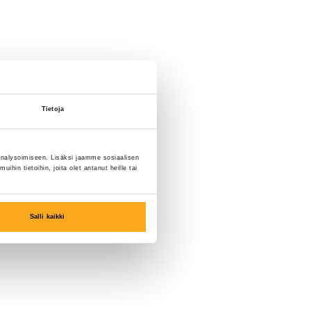
Tietoja
nalysoimiseen. Lisäksi jaamme sosiaalisen
in tietoihin, joita olet antanut heille tai
Salli kaikki