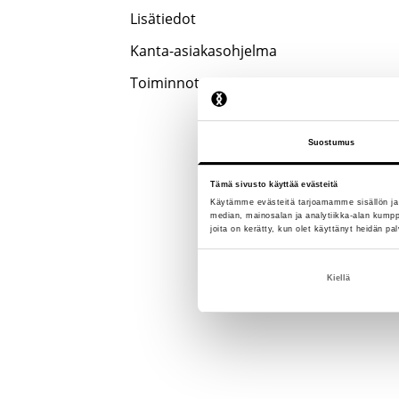
Lisätiedot
Kanta-asiakasohjelma
Toiminnot
Suostumus
Tämä sivusto käyttää evästeitä
Käytämme evästeitä tarjoamamme sisällön ja
median, mainosalan ja analytiikka-alan kumppa
joita on kerätty, kun olet käyttänyt heidän pal
Kiellä