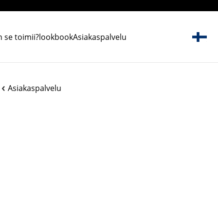
 se toimii?
lookbook
Asiakaspalvelu
Asiakaspalvelu