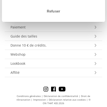
Service clientèle
Refuser
Expédition et livraison
Paiement
Guide des tailles
Donne 10 € de crédits.
Webshop
Lookbook
Affilié
Conditions générales
|
Déclaration de confidentialité
|
Droit de
rétractation
|
Impression
|
Déclaration relative aux cookies
|
©
ON THAT ASS 2026