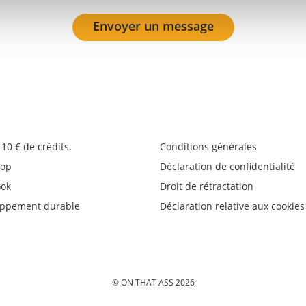
Envoyer un message
10 € de crédits.
Conditions générales
op
Déclaration de confidentialité
ook
Droit de rétractation
oppement durable
Déclaration relative aux cookies
© ON THAT ASS 2026