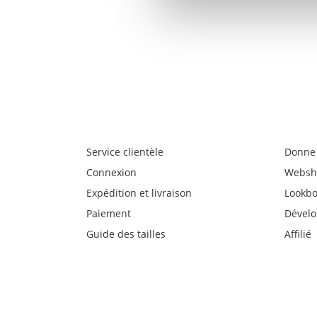
Service clientèle
Donne 
Connexion
Websh
Expédition et livraison
Lookb
Paiement
Dével
Guide des tailles
Affilié