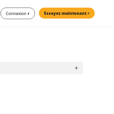
Essayez maintenant
Connexion