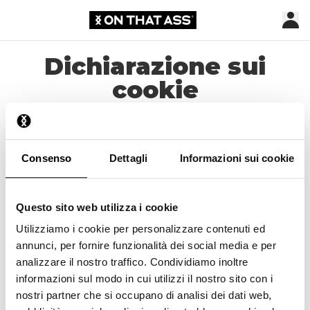
Dichiarazione sui
cookie
Aiuto e contatti
Spedizione e consegna
Consenso
Dettagli
Informazioni sui cookie
Pagamento
Guida alle taglie
Questo sito web utilizza i cookie
Ottieni 10 € di credito
Utilizziamo i cookie per personalizzare contenuti ed
annunci, per fornire funzionalità dei social media e per
Webshop
analizzare il nostro traffico. Condividiamo inoltre
informazioni sul modo in cui utilizzi il nostro sito con i
Lookbook
nostri partner che si occupano di analisi dei dati web,
Affiliato