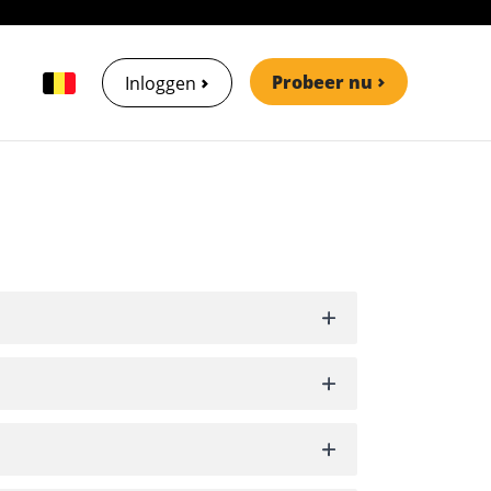
Probeer nu
Inloggen