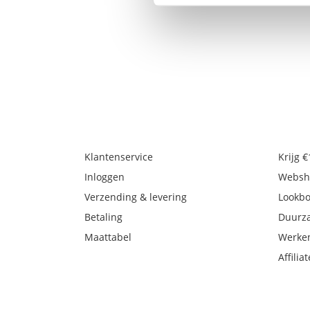
Klantenservice
Krijg 
Inloggen
Websh
Verzending & levering
Lookb
Betaling
Duurz
Maattabel
Werken
Affiliat