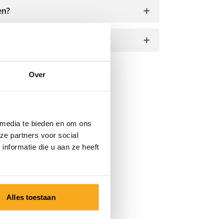
en?
Over
 media te bieden en om ons
ze partners voor social
nformatie die u aan ze heeft
Alles toestaan