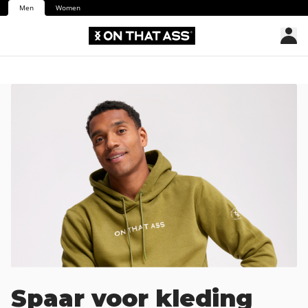
Men
Women
Spaar voor kleding