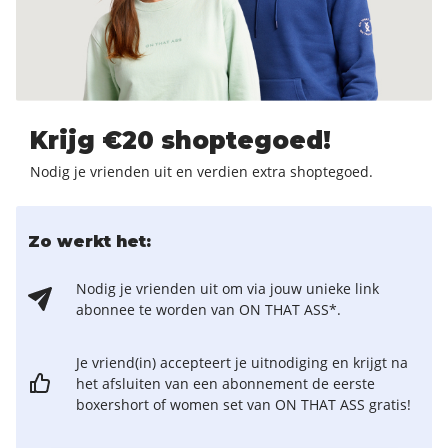
Krijg €20 shoptegoed!
Nodig je vrienden uit en verdien extra shoptegoed.
Zo werkt het:
Nodig je vrienden uit om via jouw unieke link
abonnee te worden van ON THAT ASS*.
Je vriend(in) accepteert je uitnodiging en krijgt na
het afsluiten van een abonnement de eerste
boxershort of women set van ON THAT ASS gratis!