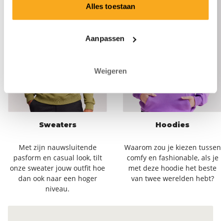
Alles toestaan
Aanpassen
Weigeren
Sweaters
Hoodies
Met zijn nauwsluitende
Waarom zou je kiezen tussen
pasform en casual look, tilt
comfy en fashionable, als je
onze sweater jouw outfit hoe
met deze hoodie het beste
dan ook naar een hoger
van twee werelden hebt?
niveau.