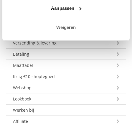
Aanpassen
Weigeren
Klantenservice
Verzending & levering
Betaling
Maattabel
Krijg €10 shoptegoed
Webshop
Lookbook
Werken bij
Affiliate