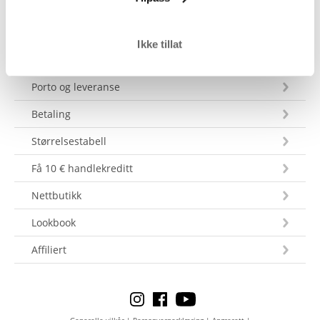
Ikke tillat
Kundeservice
Porto og leveranse
Betaling
Størrelsestabell
Få 10 € handlekreditt
Nettbutikk
Lookbook
Affiliert