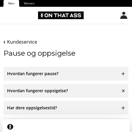
Men
Women
Kundeservice
Pause og oppsigelse
Hvordan fungerer pause?
Hvordan fungerer oppsigelse?
Har dere oppsigelsestid?
Koster det noe å si opp?