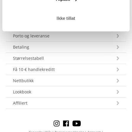
Ikke tillat
Kundeservice
Porto og leveranse
Betaling
Størrelsestabell
Få 10 € handlekreditt
Nettbutikk
Lookbook
Affiliert