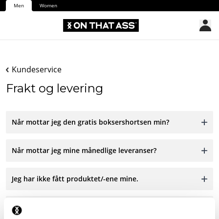
Men
Women
Kundeservice
Frakt og levering
Når mottar jeg den gratis boksershortsen min?
Når mottar jeg mine månedlige leveranser?
Jeg har ikke fått produktet/-ene mine.
Jeg har fått feil produkt.