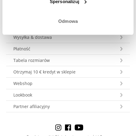
Spersonalizuj
Odmowa
Obsługa klienta
Wysyłka & dostawa
Płatność
Tabela rozmiarów
Otrzymaj 10 € kredyt w sklepie
Webshop
Lookbook
Partner afiliacyjny